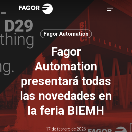
Skip
Menu
to
main
content
Fagor Automation
Fagor
Automation
presentará todas
las novedades en
la feria BIEMH
17 de febrero de 2026