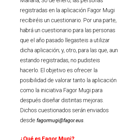
Mañana, 30 de enero, las personas
registradas en la aplicación Fagor Mugi
recibiréis un cuestionario. Por una parte,
habrá un cuestionario para las personas
que el año pasado llegasteis a utilizar
dicha aplicación; y, otro, para las que, aun
estando registradas, no pudisteis
hacerlo. El objetivo es ofrecer la
posibilidad de valorar tanto la aplicación
como la iniciativa Fagor Mugi para
después diseñar distintas mejoras.
Dichos cuestionados serán enviados
desde
.
fagormugi@fagor.eus
¿Qué es Fagor Mugi?