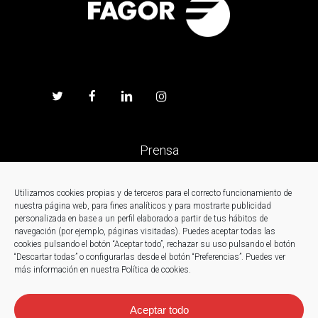
Prensa
Trabaja en Fagor
Utilizamos cookies propias y de terceros para el correcto funcionamiento de
nuestra página web, para fines analíticos y para mostrarte publicidad
personalizada en base a un perfil elaborado a partir de tus hábitos de
Noticias
navegación (por ejemplo, páginas visitadas). Puedes aceptar todas las
cookies pulsando el botón “Aceptar todo”, rechazar su uso pulsando el botón
“Descartar todas” o configurarlas desde el botón “Preferencias”. Puedes ver
Contacto
más información en nuestra Política de cookies.
Aceptar todo