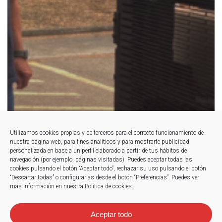
Utilizamos cookies propias y de terceros para el correcto funcionamiento de
nuestra página web, para fines analíticos y para mostrarte publicidad
personalizada en base a un perfil elaborado a partir de tus hábitos de
navegación (por ejemplo, páginas visitadas). Puedes aceptar todas las
cookies pulsando el botón “Aceptar todo”, rechazar su uso pulsando el botón
“Descartar todas” o configurarlas desde el botón “Preferencias”. Puedes ver
más información en nuestra Política de cookies.
Aceptar todo