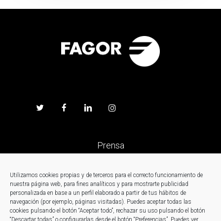
Prensa
Trabaja en Fagor
Utilizamos cookies propias y de terceros para el correcto funcionamiento de
nuestra página web, para fines analíticos y para mostrarte publicidad
personalizada en base a un perfil elaborado a partir de tus hábitos de
Noticias
navegación (por ejemplo, páginas visitadas). Puedes aceptar todas las
cookies pulsando el botón “Aceptar todo”, rechazar su uso pulsando el botón
“Descartar todas” o configurarlas desde el botón “Preferencias”. Puedes ver