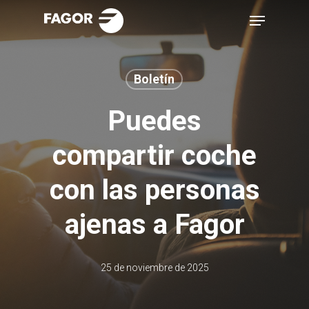
Skip
Menu
to
main
content
Boletín
Puedes
compartir coche
con las personas
ajenas a Fagor
25 de noviembre de 2025