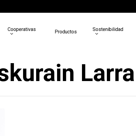
Cooperativas
Sostenibilidad
Productos
askurain Larr