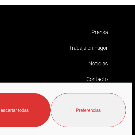
Prensa
Trabaja en Fagor
Noticias
Contacto
escartar todas
Preferencias
es