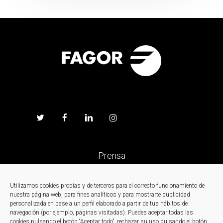
Prensa
Trabaja en Fagor
Utilizamos cookies propias y de terceros para el correcto funcionamiento de
nuestra página web, para fines analíticos y para mostrarte publicidad
personalizada en base a un perfil elaborado a partir de tus hábitos de
Noticias
navegación (por ejemplo, páginas visitadas). Puedes aceptar todas las
cookies pulsando el botón “Aceptar todo”, rechazar su uso pulsando el botón