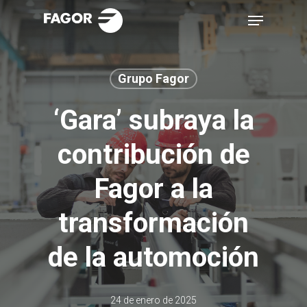
Skip
Menu
to
main
content
Grupo Fagor
‘Gara’ subraya la
contribución de
Fagor a la
transformación
de la automoción
24 de enero de 2025