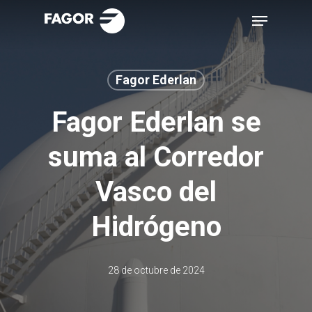
Skip
Menu
to
main
content
Fagor Ederlan
Fagor Ederlan se
suma al Corredor
Vasco del
Hidrógeno
28 de octubre de 2024