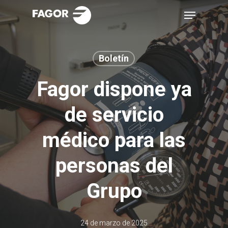
Skip
Menu
to
main
content
Boletín
Fagor dispone ya
de servicio
médico para las
personas del
Grupo
24 de marzo de 2025