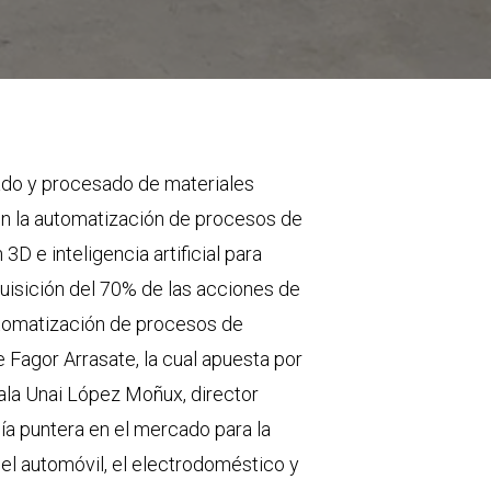
mado y procesado de materiales
 en la automatización de procesos de
 3D e inteligencia artificial para
quisición del 70% de las acciones de
utomatización de procesos de
 Fagor Arrasate, la cual apuesta por
ñala Unai López Moñux, director
ía puntera en el mercado para la
del automóvil, el electrodoméstico y