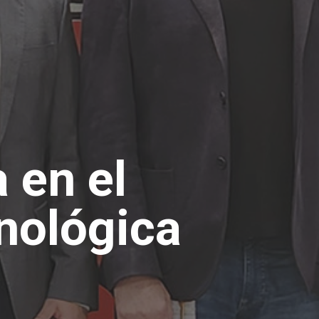
 en el
cnológica