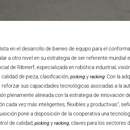
ista en el desarrollo de bienes de equipo para el confor
ar a otro nivel en su estrategia de ser referente mundial
ial de Ribinerf, especializada en robótica industrial, visión
calidad de pieza, clasificación,
y
. Con la ad
picking
racking
or reforzar sus capacidades tecnológicas asociadas a la a
ción plenamente alineada con la estrategia de innovación de
n cada vez más inteligentes, flexibles y productivas”, se
uisición pone a disposición de la cooperativa una tecnolog
rol de calidad,
y
, claves para los sectores 
picking
racking