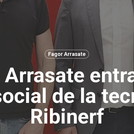
Fagor Arrasate
 Arrasate entra
social de la te
Ribinerf