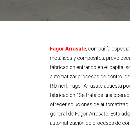
Fagor Arrasate
, compañía especial
metálicos y composites, prevé escal
fabricación entrando en el capital soc
automatizar procesos de control de 
Ribinerf, Fagor Arrasate apuesta p
fabricación. “Se trata de una opera
ofrecer soluciones de automatizació
general de Fagor Arrasate. Esta adq
automatización de procesos de cont