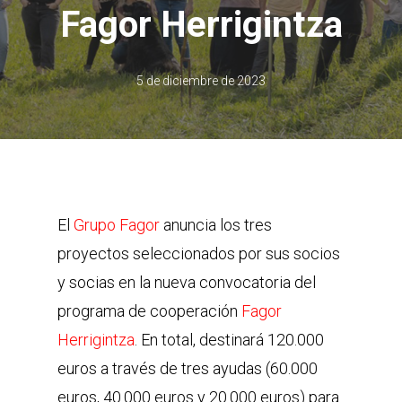
Fagor Herrigintza
5 de diciembre de 2023
El
Grupo Fagor
anuncia los tres
proyectos seleccionados por sus socios
y socias en la nueva convocatoria del
programa de cooperación
Fagor
Herrigintza
. En total, destinará 120.000
euros a través de tres ayudas (60.000
euros, 40.000 euros y 20.000 euros) para