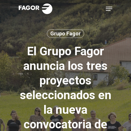
Skip
Menu
to
main
content
Grupo Fagor
El Grupo Fagor
anuncia los tres
proyectos
seleccionados en
la nueva
convocatoria de