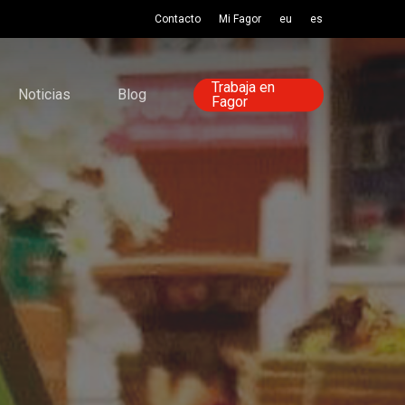
Contacto
Mi Fagor
eu
es
Trabaja en
Noticias
Blog
Fagor