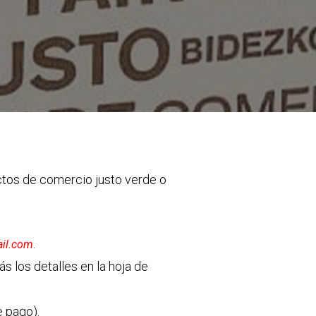
tos de comercio justo verde o
.
il.com
s los detalles en la hoja de
e pago).