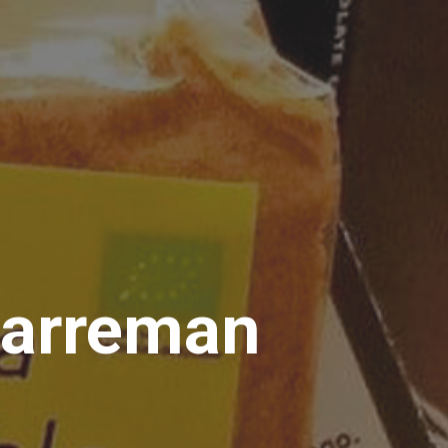
Harreman