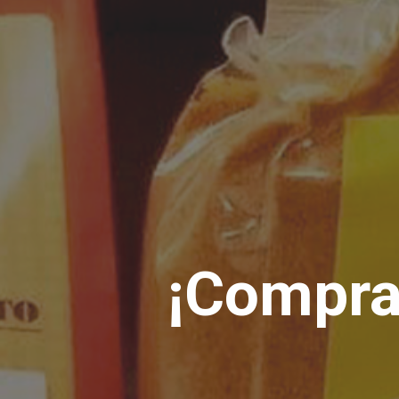
¡Compra