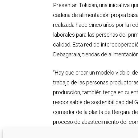
Presentan Tokixan, una iniciativa q
cadena de alimentación propia basad
realizada hace cinco años por la re
laborales para las personas del pri
calidad. Esta red de intercooperaci
Debagaraia, tiendas de alimentación
“Hay que crear un modelo viable, de
trabajo de las personas productoras 
producción, también tenga en cuent
responsable de sostenibilidad del G
comedor de la planta de Bergara de 
proceso de abastecimiento del com