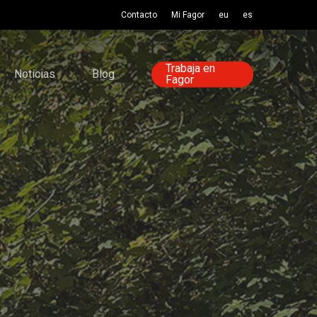
Contacto
Mi Fagor
eu
es
Trabaja en
Noticias
Blog
Fagor