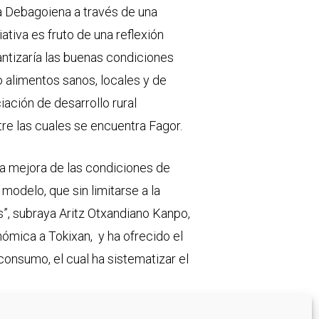
ca Debagoiena a través de una
tiva es fruto de una reflexión
antizaría las buenas condiciones
 alimentos sanos, locales y de
ación de desarrollo rural
re las cuales se encuentra Fagor.
la mejora de las condiciones de
modelo, que sin limitarse a la
”, subraya Aritz Otxandiano Kanpo,
ómica a Tokixan, y ha ofrecido el
consumo, el cual ha sistematizar el