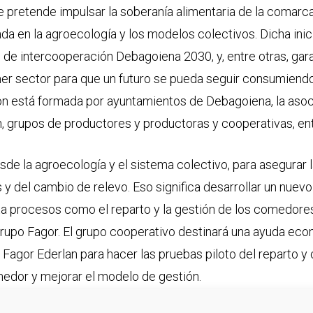
ue pretende impulsar la soberanía alimentaria de la comar
a en la agroecología y los modelos colectivos. Dicha inicia
d de intercooperación Debagoiena 2030, y, entre otras, gar
mer sector para que un futuro se pueda seguir consumiendo
ón está formada por ayuntamientos de Debagoiena, la asoci
, grupos de productores y productoras y cooperativas, ent
sde la agroecología y el sistema colectivo, para asegurar 
y del cambio de relevo. Eso significa desarrollar un nuevo 
a procesos como el reparto y la gestión de los comedores
rupo Fagor. El grupo cooperativo destinará una ayuda econ
Fagor Ederlan para hacer las pruebas piloto del reparto y 
edor y mejorar el modelo de gestión.