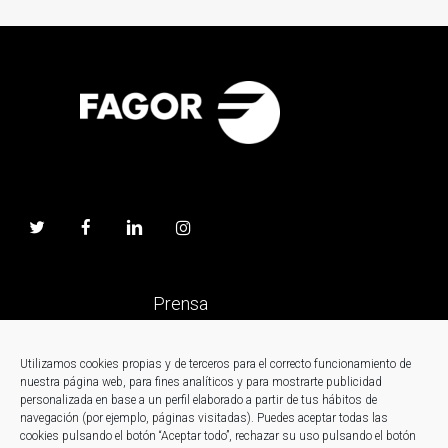
Prensa
Trabaja en Fagor
Utilizamos cookies propias y de terceros para el correcto funcionamiento de
nuestra página web, para fines analíticos y para mostrarte publicidad
personalizada en base a un perfil elaborado a partir de tus hábitos de
Noticias
navegación (por ejemplo, páginas visitadas). Puedes aceptar todas las
cookies pulsando el botón “Aceptar todo”, rechazar su uso pulsando el botón