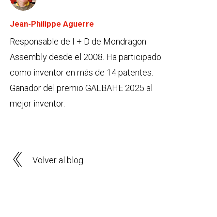
Jean-Philippe Aguerre
Responsable de I + D de Mondragon
Assembly desde el 2008. Ha participado
como inventor en más de 14 patentes.
Ganador del premio GALBAHE 2025 al
mejor inventor.
Volver al blog