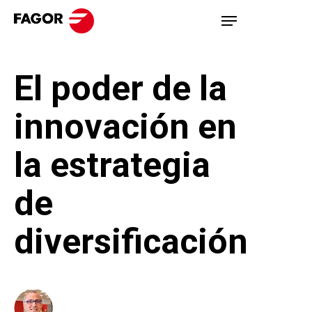
Skip
Menu
to
main
El poder de la
content
innovación en
la estrategia
de
diversificación