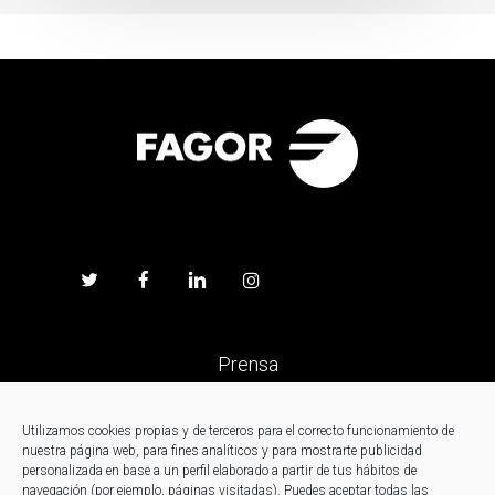
Prensa
Trabaja en Fagor
Utilizamos cookies propias y de terceros para el correcto funcionamiento de
nuestra página web, para fines analíticos y para mostrarte publicidad
personalizada en base a un perfil elaborado a partir de tus hábitos de
Noticias
navegación (por ejemplo, páginas visitadas). Puedes aceptar todas las