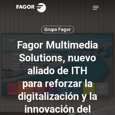
Skip
Menu
to
main
content
Grupo Fagor
Fagor Multimedia
Solutions, nuevo
aliado de ITH
para reforzar la
digitalización y la
innovación del