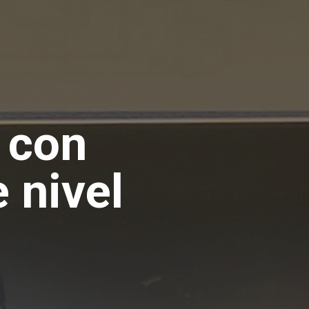
 con
 nivel