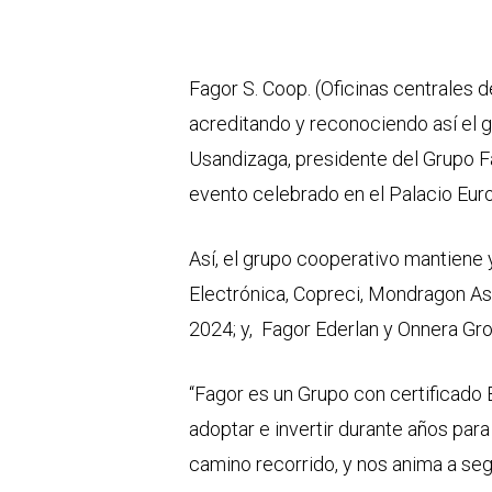
Fagor S. Coop. (Oficinas centrales d
acreditando y reconociendo así el g
Usandizaga, presidente del Grupo Fa
evento celebrado en el Palacio Euro
Así, el grupo cooperativo mantiene
Electrónica, Copreci, Mondragon Ass
2024; y, Fagor Ederlan y Onnera Gro
“Fagor es un Grupo con certificado B
adoptar e invertir durante años par
camino recorrido, y nos anima a seg