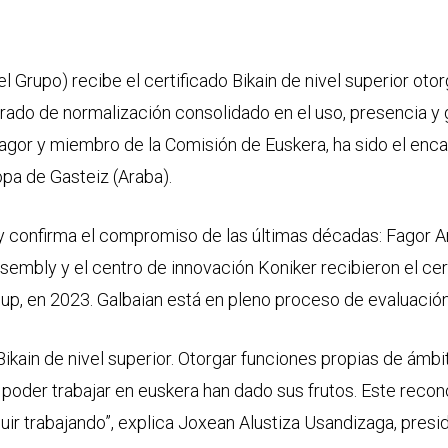
el Grupo) recibe el certificado Bikain de nivel superior ot
rado de normalización consolidado en el uso, presencia y 
gor y miembro de la Comisión de Euskera, ha sido el encar
pa de Gasteiz (Araba).
 y confirma el compromiso de las últimas décadas: Fagor A
embly y el centro de innovación Koniker recibieron el cert
up, en 2023. Galbaian está en pleno proceso de evaluación
ikain de nivel superior. Otorgar funciones propias de ámbi
a poder trabajar en euskera han dado sus frutos. Este reco
uir trabajando”, explica Joxean Alustiza Usandizaga, presi