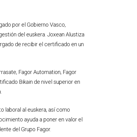
orgado por el Gobierno Vasco,
gestión del euskera. Joxean Alustiza
gado de recibir el certificado en un
rrasate, Fagor Automation, Fagor
ificado Bikain de nivel superior en
.
to laboral al euskera, así como
nocimiento ayuda a poner en valor el
dente del Grupo Fagor.