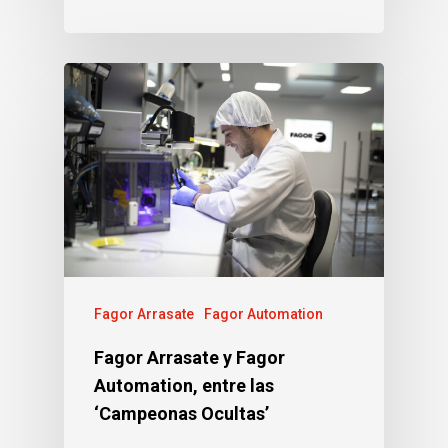
Fagor Arrasate
Fagor Automation
Fagor Arrasate y Fagor
Automation, entre las
‘Campeonas Ocultas’