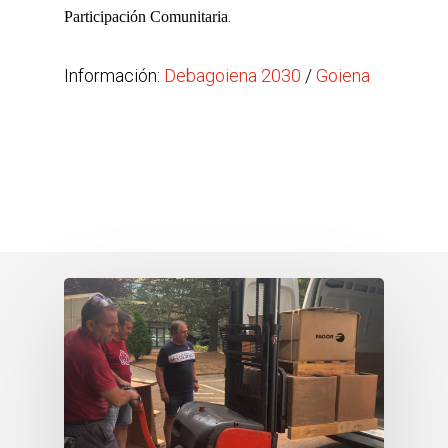
.
Participación Comunitaria
Información:
Debagoiena 2030
/
Goiena