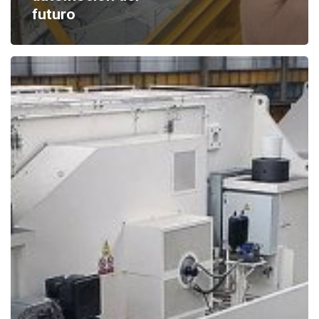
futuro