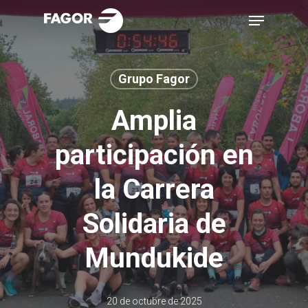
Skip
Menu
to
main
content
Grupo Fagor
Amplia
participación en
la Carrera
Solidaria de
Mundukide
20 de octubre de 2025