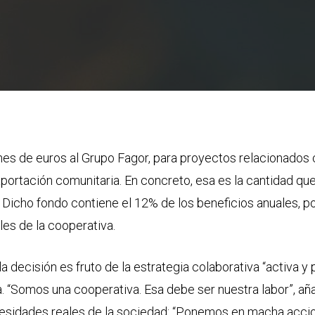
nes de euros al Grupo Fagor, para proyectos relacionados c
aportación comunitaria. En concreto, esa es la cantidad qu
 Dicho fondo contiene el 12% de los beneficios anuales, por
les de la cooperativa.
 decisión es fruto de la estrategia colaborativa “activa y
 “Somos una cooperativa. Esa debe ser nuestra labor”, aña
cesidades reales de la sociedad: “Ponemos en macha accio