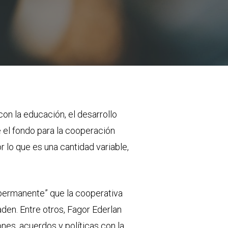
on la educación, el desarrollo
e el fondo para la cooperación
 lo que es una cantidad variable,
 permanente” que la cooperativa
den. Entre otros, Fagor Ederlan
nes, acuerdos y políticas con la