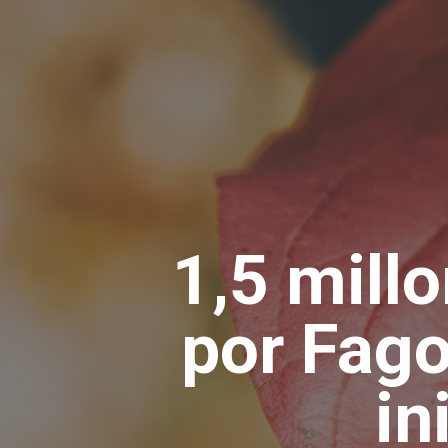
1,5 mill
por Fago
in