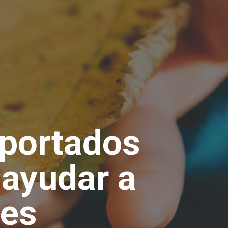
aportados
 ayudar a
les