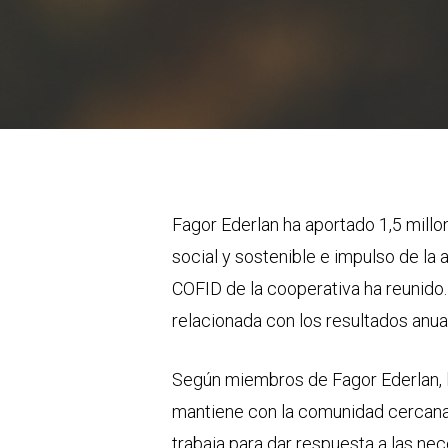
Fagor Ederlan ha aportado 1,5 millo
social y sostenible e impulso de la 
COFID de la cooperativa ha reunido.
relacionada con los resultados anua
Según miembros de Fagor Ederlan, la
mantiene con la comunidad cercana.
trabaja para dar respuesta a las ne