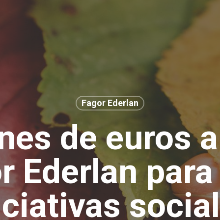
Fagor Ederlan
ones de euros 
r Ederlan para
iciativas socia